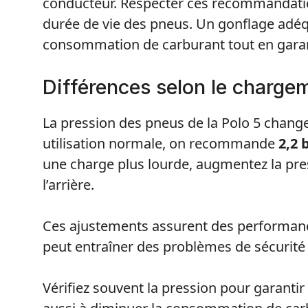
conducteur. Respecter ces recommandation
durée de vie des pneus. Un gonflage adéq
consommation de carburant tout en garant
Différences selon le charge
La pression des pneus de la Polo 5 chang
utilisation normale, on recommande
2,2 
une charge plus lourde, augmentez la pr
l’arrière.
Ces ajustements assurent des performan
peut entraîner des problèmes de sécurité 
Vérifiez souvent la pression pour garanti