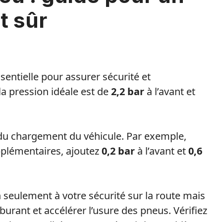
t sûr
ssentielle pour assurer sécurité et
la pression idéale est de
2,2 bar
à l’avant et
 du chargement du véhicule. Par exemple,
pplémentaires, ajoutez
0,2 bar
à l’avant et
0,6
seulement à votre sécurité sur la route mais
rant et accélérer l’usure des pneus. Vérifiez