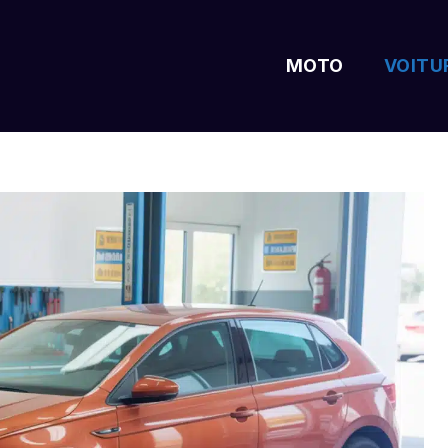
MOTO
VOITU