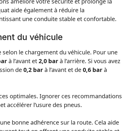
s améliore votre sécurité et prolonge la
uat aide également à réduire la
issant une conduite stable et confortable.
ment du véhicule
e selon le chargement du véhicule. Pour une
bar
à l’avant et
2,0 bar
à l’arrière. Si vous avez
ession de
0,2 bar
à l’avant et de
0,6 bar
à
ces optimales. Ignorer ces recommandations
et accélérer l’usure des pneus.
r une bonne adhérence sur la route. Cela aide