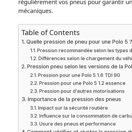
régulièrement vos pneus pour garantir u
mécaniques.
Table of Contents
Quelle pression de pneu pour une Polo 5 
Pression recommandée selon les types 
Différences selon le chargement du véh
Pression pneu selon les versions de la Po
Pression pour une Polo 5 1.6 TDI 90
Pression pour une Polo 5 1.2 essence
Pression pour d’autres motorisations
Importance de la pression des pneus
Impact sur la sécurité routière
Influence sur la consommation de carb
Usure des pneus et performance
Comment vérifier et ajuster la pression d