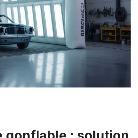
 gonflable : solution