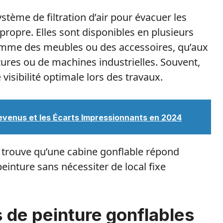
tème de filtration d’air pour évacuer les
ropre. Elles sont disponibles en plusieurs
 comme des meubles ou des accessoires, qu’aux
ures ou de machines industrielles. Souvent,
visibilité optimale lors des travaux.
 Revenus et les Écarts Impressionnants en 2024
 je trouve qu’une cabine gonflable répond
einture sans nécessiter de local fixe
 de peinture gonflables