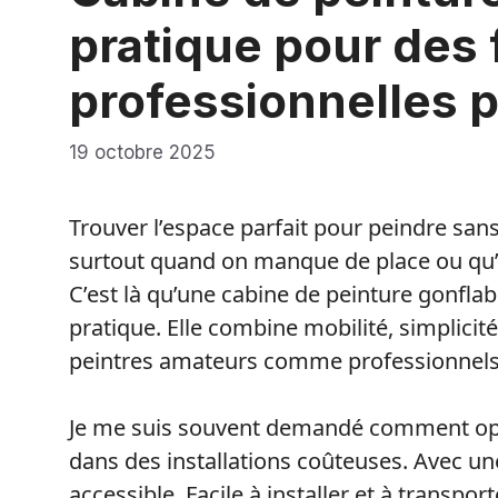
pratique pour des f
professionnelles p
19 octobre 2025
Trouver l’espace parfait pour peindre san
surtout quand on manque de place ou qu’o
C’est là qu’une cabine de peinture gonflab
pratique. Elle combine mobilité, simplicit
peintres amateurs comme professionnels
Je me suis souvent demandé comment opti
dans des installations coûteuses. Avec un
accessible. Facile à installer et à transpo