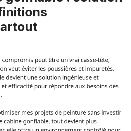
initions
artout
s compromis peut être un vrai casse-tête,
n veut éviter les poussières et impuretés.
le devient une solution ingénieuse et
é et efficacité pour répondre aux besoins des
.
miser mes projets de peinture sans investir
e cabine gonflable, tout devient plus
rter, elle offre un environnement contrôlé pour