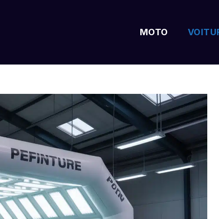
MOTO
VOITU