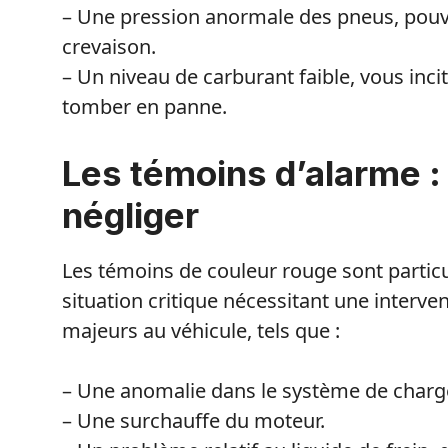
– Une pression anormale des pneus, pouv
crevaison.
– Un niveau de carburant faible, vous incita
tomber en panne.
Les témoins d’alarme :
négliger
Les témoins de couleur rouge sont particu
situation critique nécessitant une inter
majeurs au véhicule, tels que :
– Une anomalie dans le système de charge 
– Une surchauffe du moteur.