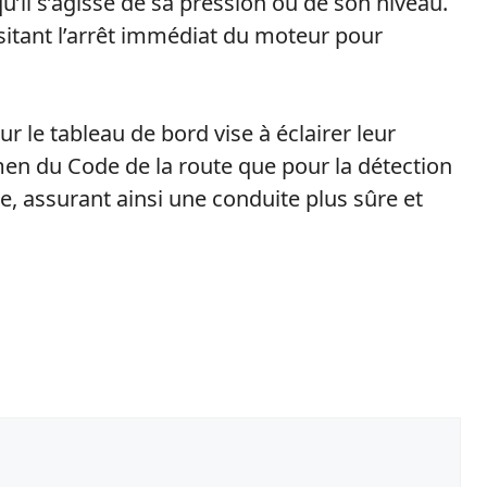
qu’il s’agisse de sa pression ou de son niveau.
ssitant l’arrêt immédiat du moteur pour
 le tableau de bord vise à éclairer leur
men du Code de la route que pour la détection
e, assurant ainsi une conduite plus sûre et