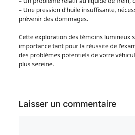
– Un problème relatif au liquide de frein, 
– Une pression d’huile insuffisante, néce
prévenir des dommages.
Cette exploration des témoins lumineux sur
importance tant pour la réussite de l’exa
des problèmes potentiels de votre véhicul
plus sereine.
Laisser un commentaire
Commentaire