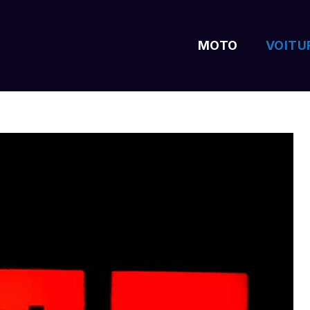
MOTO
VOITU