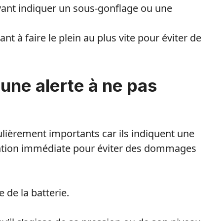
ant indiquer un sous-gonflage ou une
nt à faire le plein au plus vite pour éviter de
 une alerte à ne pas
lièrement importants car ils indiquent une
vention immédiate pour éviter des dommages
de la batterie.