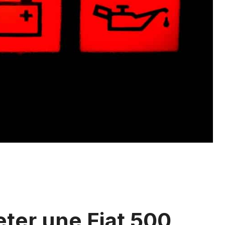
ter une Fiat 500