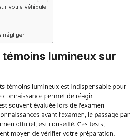
sur votre véhicule
x
s négliger
s témoins lumineux sur
ents témoins lumineux est indispensable pour
te connaissance permet de réagir
est souvent évaluée lors de l’examen
connaissances avant l’examen, le passage par
men officiel, est conseillé. Ces tests,
ent moyen de vérifier votre préparation.