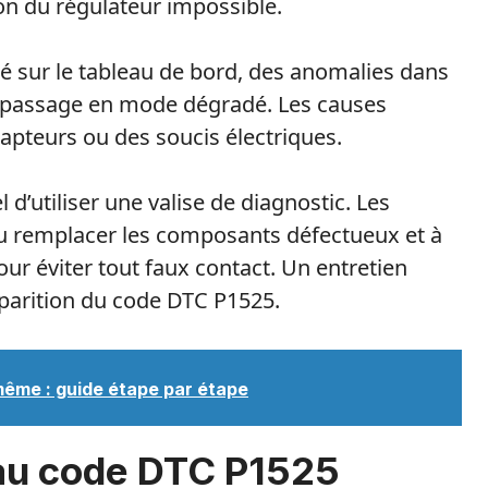
ion du régulateur impossible.
 sur le tableau de bord, des anomalies dans
 passage en mode dégradé. Les causes
capteurs ou des soucis électriques.
 d’utiliser une valise de diagnostic. Les
ou remplacer les composants défectueux et à
ur éviter tout faux contact. Un entretien
pparition du code DTC P1525.
ême : guide étape par étape
au code DTC P1525