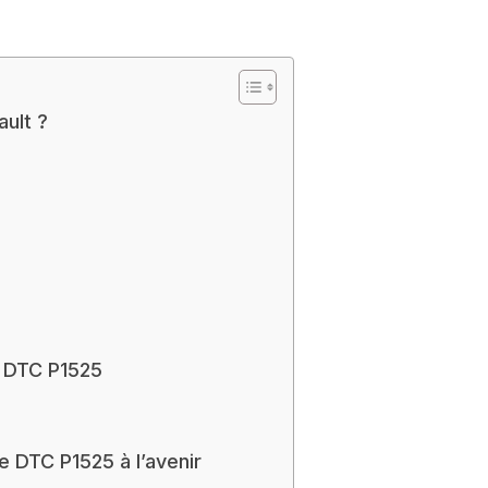
ult ?
e DTC P1525
e DTC P1525 à l’avenir