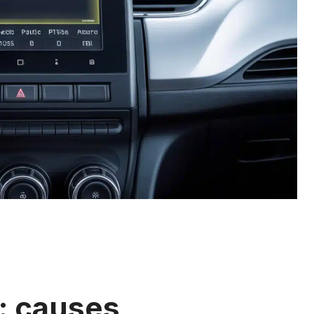
: causes,