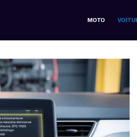
MOTO
VOITU