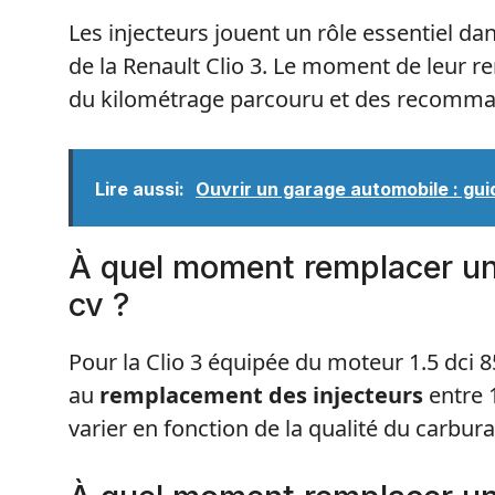
Les injecteurs jouent un rôle essentiel d
de la Renault Clio 3. Le moment de leur
du kilométrage parcouru et des recomma
Lire aussi:
Ouvrir un garage automobile : gui
À quel moment remplacer un 
cv ?
Pour la Clio 3 équipée du moteur 1.5 dci 8
au
remplacement des injecteurs
entre 1
varier en fonction de la qualité du carburant