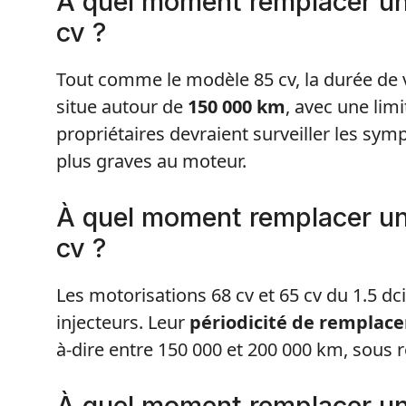
À quel moment remplacer un 
cv ?
Tout comme le modèle 85 cv, la durée de vie
situe autour de
150 000 km
, avec une lim
propriétaires devraient surveiller les s
plus graves au moteur.
À quel moment remplacer un 
cv ?
Les motorisations 68 cv et 65 cv du 1.5 d
injecteurs. Leur
périodicité de remplac
à-dire entre 150 000 et 200 000 km, sous 
À quel moment remplacer un 