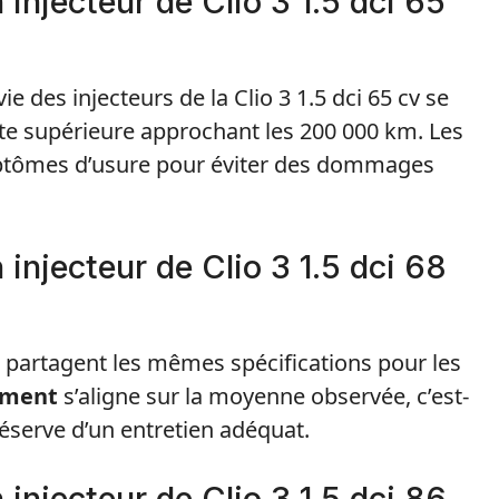
injecteur de Clio 3 1.5 dci 65
 des injecteurs de la Clio 3 1.5 dci 65 cv se
ite supérieure approchant les 200 000 km. Les
ymptômes d’usure pour éviter des dommages
injecteur de Clio 3 1.5 dci 68
ci partagent les mêmes spécifications pour les
ement
s’aligne sur la moyenne observée, c’est-
réserve d’un entretien adéquat.
injecteur de Clio 3 1.5 dci 86