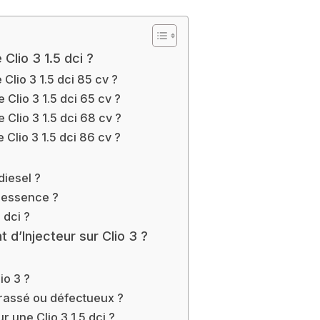
lio 3 1.5 dci ?
lio 3 1.5 dci 85 cv ?
Clio 3 1.5 dci 65 cv ?
Clio 3 1.5 dci 68 cv ?
Clio 3 1.5 dci 86 cv ?
diesel ?
3 essence ?
 dci ?
d’Injecteur sur Clio 3 ?
io 3 ?
crassé ou défectueux ?
r une Clio 3 1.5 dci ?