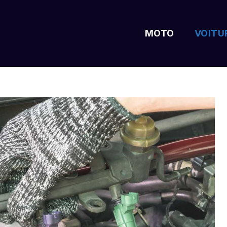
MOTO
VOITU