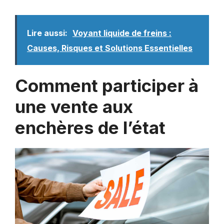
Lire aussi:
Voyant liquide de freins :
Causes, Risques et Solutions Essentielles
Comment participer à
une vente aux
enchères de l’état