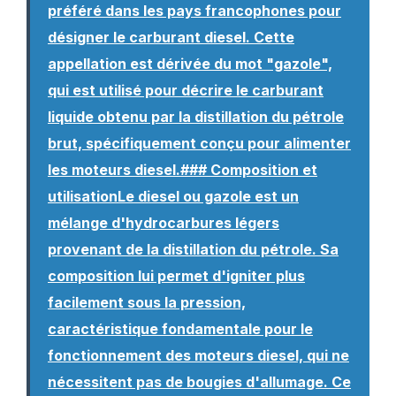
préféré dans les pays francophones pour
désigner le carburant diesel. Cette
appellation est dérivée du mot "gazole",
qui est utilisé pour décrire le carburant
liquide obtenu par la distillation du pétrole
brut, spécifiquement conçu pour alimenter
les moteurs diesel.### Composition et
utilisationLe diesel ou gazole est un
mélange d'hydrocarbures légers
provenant de la distillation du pétrole. Sa
composition lui permet d'igniter plus
facilement sous la pression,
caractéristique fondamentale pour le
fonctionnement des moteurs diesel, qui ne
nécessitent pas de bougies d'allumage. Ce