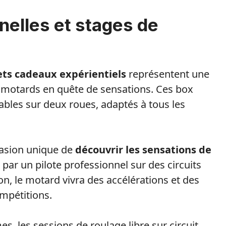
elles et stages de
rets cadeaux expérientiels
représentent une
s motards en quête de sensations. Ces box
bles sur deux roues, adaptés à tous les
casion unique de
découvrir les sensations de
ar un pilote professionnel sur des circuits
, le motard vivra des accélérations et des
mpétitions.
, les sessions de roulage libre sur circuit