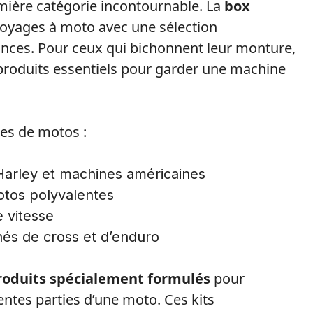
mière catégorie incontournable. La
box
voyages à moto avec une sélection
tances. Pour ceux qui bichonnent leur monture,
roduits essentiels pour garder une machine
pes de motos :
arley et machines américaines
otos polyvalentes
 vitesse
nés de cross et d’enduro
roduits spécialement formulés
pour
érentes parties d’une moto. Ces kits