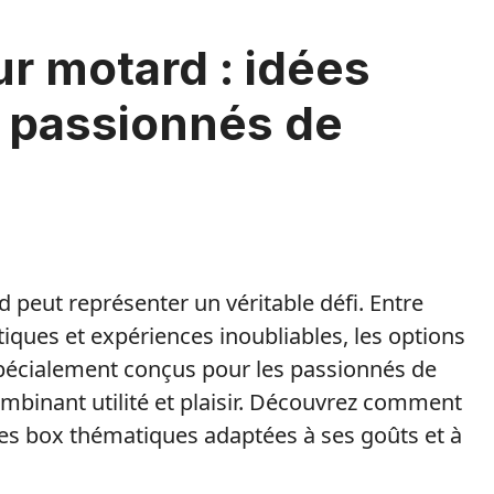
r motard : idées
s passionnés de
 peut représenter un véritable défi. Entre
ques et expériences inoubliables, les options
pécialement conçus pour les passionnés de
ombinant utilité et plaisir. Découvrez comment
 des box thématiques adaptées à ses goûts et à