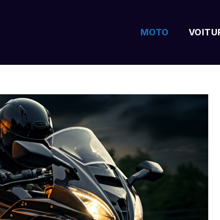
MOTO
VOITU