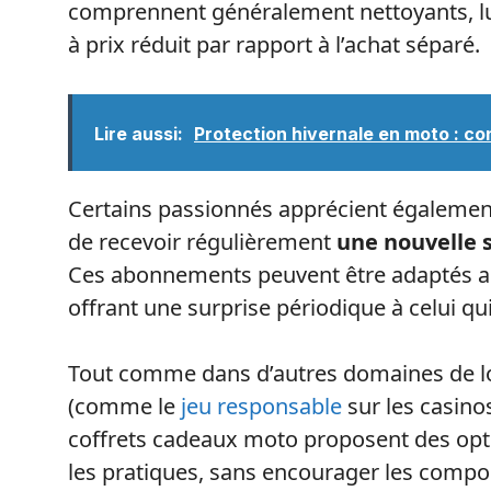
comprennent généralement nettoyants, lub
à prix réduit par rapport à l’achat séparé.
Lire aussi:
Protection hivernale en moto : con
Certains passionnés apprécient égaleme
de recevoir régulièrement
une nouvelle s
Ces abonnements peuvent être adaptés au
offrant une surprise périodique à celui qui
Tout comme dans d’autres domaines de lo
(comme le
jeu responsable
sur les casinos
coffrets cadeaux moto proposent des opti
les pratiques, sans encourager les compo