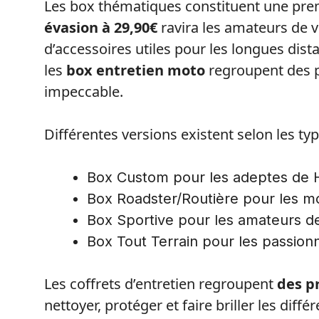
Les box thématiques constituent une pre
évasion à 29,90€
ravira les amateurs de 
d’accessoires utiles pour les longues dis
les
box entretien moto
regroupent des p
impeccable.
Différentes versions existent selon les ty
Box Custom pour les adeptes de H
Box Roadster/Routière pour les m
Box Sportive pour les amateurs de
Box Tout Terrain pour les passion
Les coffrets d’entretien regroupent
des p
nettoyer, protéger et faire briller les diff