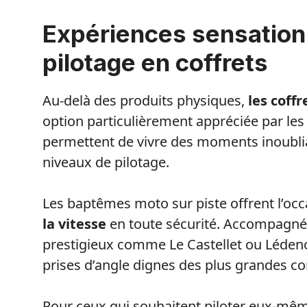
Expériences sensationn
pilotage en coffrets
Au-delà des produits physiques,
les coff
option particulièrement appréciée par le
permettent de vivre des moments inoublia
niveaux de pilotage.
Les baptêmes moto sur piste offrent l’oc
la vitesse
en toute sécurité. Accompagné p
prestigieux comme Le Castellet ou Lédenon
prises d’angle dignes des plus grandes co
Pour ceux qui souhaitent piloter eux-mêmes