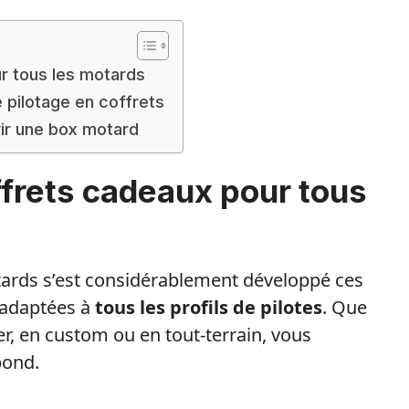
r tous les motards
 pilotage en coffrets
rir une box motard
ffrets cadeaux pour tous
ards s’est considérablement développé ces
 adaptées à
tous les profils de pilotes
. Que
er, en custom ou en tout-terrain, vous
pond.