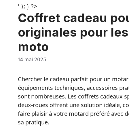
' ); } ?>
Coffret cadeau pou
originales pour le
moto
14 mai 2025
Chercher le cadeau parfait pour un motard
équipements techniques, accessoires prati
sont nombreuses. Les coffrets cadeaux s
deux-roues offrent une solution idéale, c
faire plaisir à votre motard préféré avec
sa pratique.