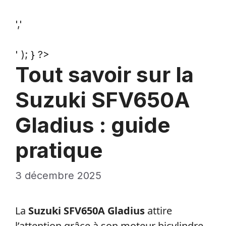
','
' ); } ?>
Tout savoir sur la
Suzuki SFV650A
Gladius : guide
pratique
3 décembre 2025
La
Suzuki SFV650A Gladius
attire
l’attention grâce à son moteur bicylindre