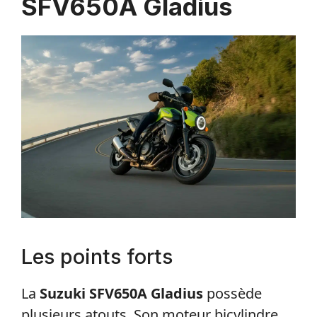
SFV650A Gladius
Les points forts
La
Suzuki SFV650A Gladius
possède
plusieurs atouts. Son moteur bicylindre