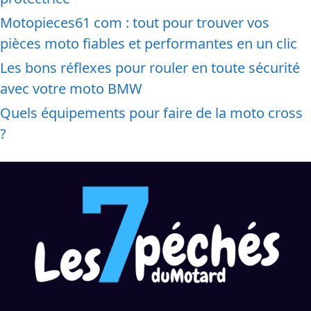
Motopieces61 com : tout pour trouver vos
pièces moto fiables et performantes en un clic
Les bons réflexes pour rouler en toute sécurité
avec votre moto BMW
Quels équipements pour faire de la moto cross
?