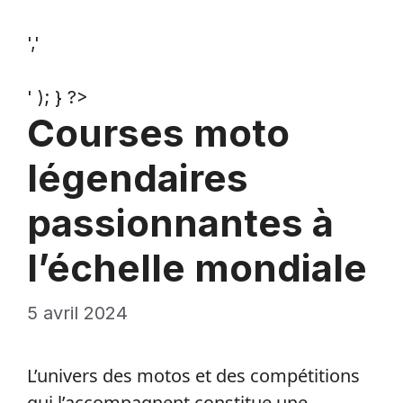
','
' ); } ?>
Courses moto
légendaires
passionnantes à
l’échelle mondiale
5 avril 2024
L’univers des motos et des compétitions
qui l’accompagnent constitue une