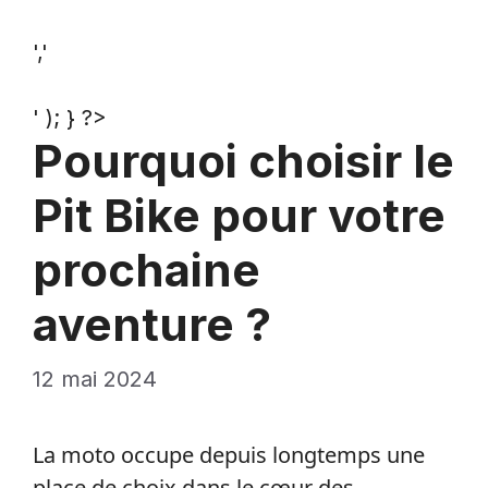
','
' ); } ?>
Pourquoi choisir le
Pit Bike pour votre
prochaine
aventure ?
12 mai 2024
La moto occupe depuis longtemps une
place de choix dans le cœur des