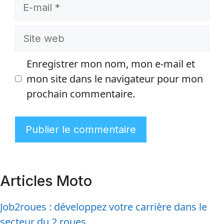
E-
mail
Site
web
Enregistrer mon nom, mon e-mail et
mon site dans le navigateur pour mon
prochain commentaire.
Articles Moto
Job2roues : développez votre carrière dans le
secteur du 2 roues