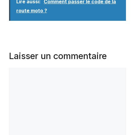
Lire aussi:
Comment passer le code de la
route moto ?
Laisser un commentaire
Commentaire