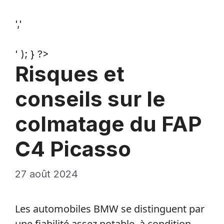
','
' ); } ?>
Risques et
conseils sur le
colmatage du FAP
C4 Picasso
27 août 2024
Les automobiles BMW se distinguent par
une fiabilité assez notable, à condition