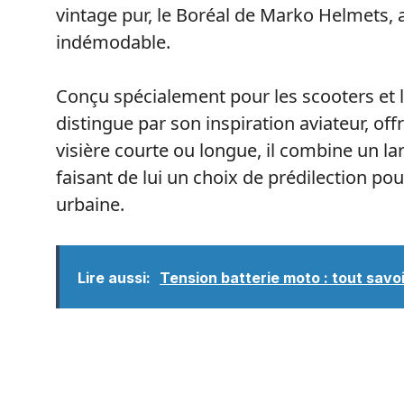
vintage pur, le Boréal de Marko Helmets, a
indémodable.
Conçu spécialement pour les scooters et l
distingue par son inspiration aviateur, of
visière courte ou longue, il combine un la
faisant de lui un choix de prédilection po
urbaine.
Lire aussi:
Tension batterie moto : tout savo