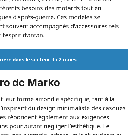
férents besoins des motards tout en
sques d’après-guerre. Ces modèles se
ont souvent accompagnés d’accessoires tels
l’esprit d’antan.
ière dans le secteur du 2 roues
tro de Marko
t leur forme arrondie spécifique, tant à la
. S’inspirant du design minimaliste des casques
ues répondent également aux exigences
s pour autant négliger l’esthétique. Le