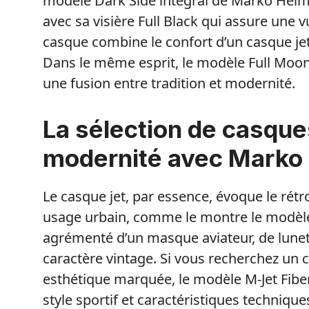
modèle Dark Side intégral de Marko Helm
avec sa visière Full Black qui assure une
casque combine le confort d’un casque jet
Dans le même esprit, le modèle Full Moon i
une fusion entre tradition et modernité.
La sélection de casques 
modernité avec Marko
Le casque jet, par essence, évoque le rétr
usage urbain, comme le montre le modèle
agrémenté d’un masque aviateur, de lunet
caractère vintage. Si vous recherchez un 
esthétique marquée, le modèle M-Jet Fibe
style sportif et caractéristiques techniqu