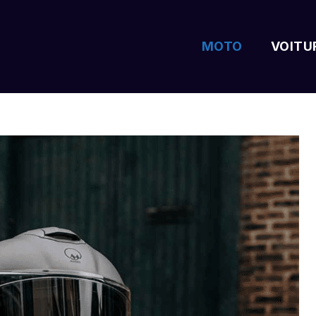
MOTO
VOITU