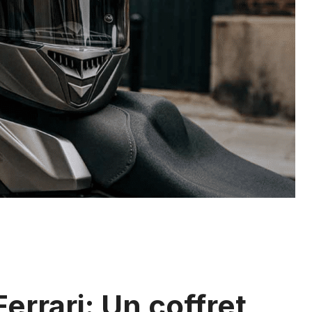
errari: Un coffret