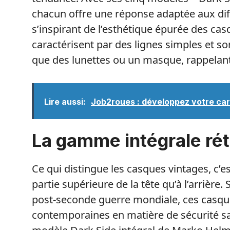
chacun offre une réponse adaptée aux dif
s’inspirant de l’esthétique épurée des ca
caractérisent par des lignes simples et s
que des lunettes ou un masque, rappelant 
Lire aussi:
Job2roues : développez votre carr
La gamme intégrale ré
Ce qui distingue les casques vintages, c’es
partie supérieure de la tête qu’à l’arrière
post-seconde guerre mondiale, ces casq
contemporaines en matière de sécurité san