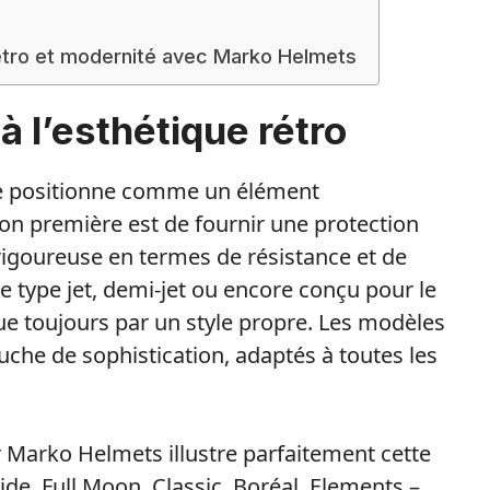
rétro et modernité avec Marko Helmets
 l’esthétique rétro
 se positionne comme un élément
on première est de fournir une protection
 rigoureuse en termes de résistance et de
 de type jet, demi-jet ou encore conçu pour le
gue toujours par un style propre. Les modèles
ouche de sophistication, adaptés à toutes les
Marko Helmets illustre parfaitement cette
de, Full Moon, Classic, Boréal, Elements –