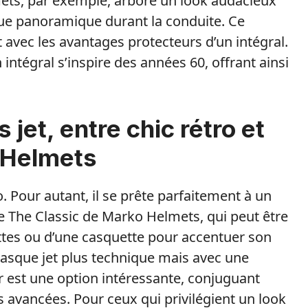
ets, par exemple, arbore un look audacieux
 vue panoramique durant la conduite. Ce
 avec les avantages protecteurs d’un intégral.
ntégral s’inspire des années 60, offrant ainsi
jet, entre chic rétro et
 Helmets
o. Pour autant, il se prête parfaitement à un
 The Classic de Marko Helmets, qui peut être
tes ou d’une casquette pour accentuer son
casque jet plus technique mais avec une
r est une option intéressante, conjuguant
es avancées. Pour ceux qui privilégient un look