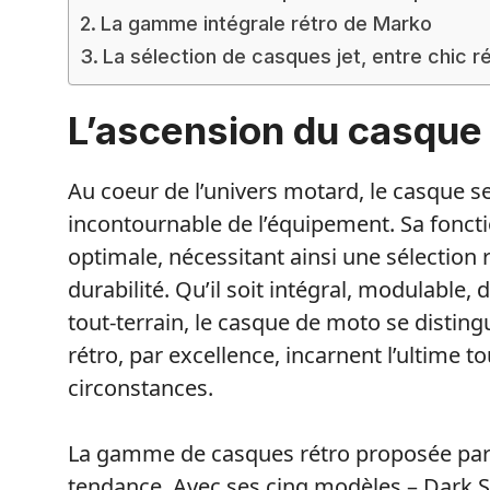
La gamme intégrale rétro de Marko
La sélection de casques jet, entre chic 
L’ascension du casque à
Au coeur de l’univers motard, le casque
incontournable de l’équipement. Sa foncti
optimale, nécessitant ainsi une sélection
durabilité. Qu’il soit intégral, modulable,
tout-terrain, le casque de moto se distin
rétro, par excellence, incarnent l’ultime t
circonstances.
La gamme de casques rétro proposée par 
tendance. Avec ses cinq modèles – Dark Si