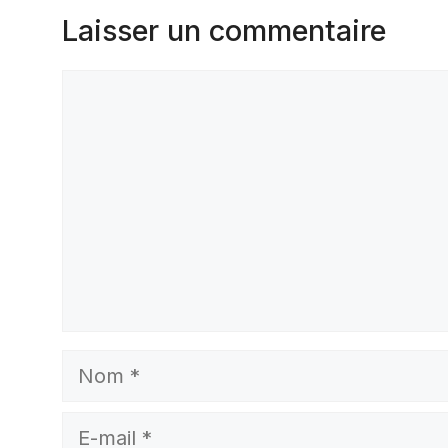
Laisser un commentaire
Commentaire
Nom
E-