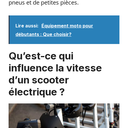
pneus et de petites pièces.
Lire aussi:
Équipement moto pour
débutants : Que choisir?
Qu’est-ce qui
influence la vitesse
d’un scooter
électrique ?